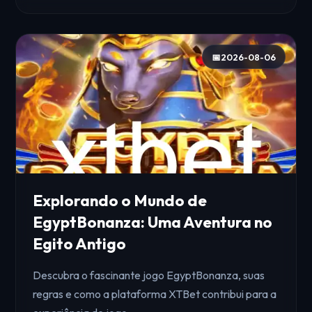
📅
2026-08-06
Explorando o Mundo de
EgyptBonanza: Uma Aventura no
Egito Antigo
Descubra o fascinante jogo EgyptBonanza, suas
regras e como a plataforma XTBet contribui para a