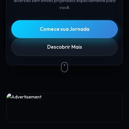
diversão sem limites projetados especialmente para
você.
Comece sua Jornada
Descobrir Mais