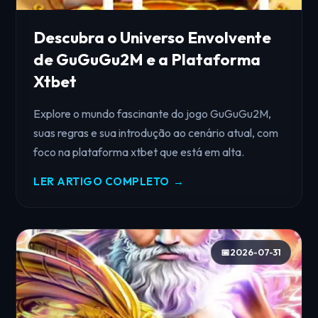
Descubra o Universo Envolvente
de GuGuGu2M e a Plataforma
Xtbet
Explore o mundo fascinante do jogo GuGuGu2M,
suas regras e sua introdução ao cenário atual, com
foco na plataforma xtbet que está em alta.
LER ARTIGO COMPLETO
📅
2026-07-31