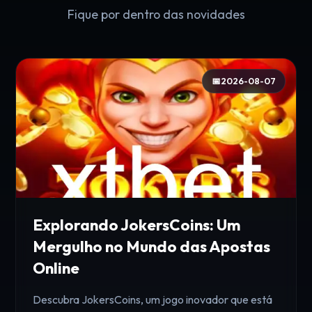
Fique por dentro das novidades
📅
2026-08-07
Explorando JokersCoins: Um
Mergulho no Mundo das Apostas
Online
Descubra JokersCoins, um jogo inovador que está