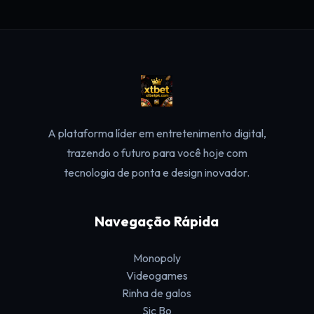
A plataforma líder em entretenimento digital,
trazendo o futuro para você hoje com
tecnologia de ponta e design inovador.
Navegação Rápida
Monopoly
Videogames
Rinha de galos
Sic Bo