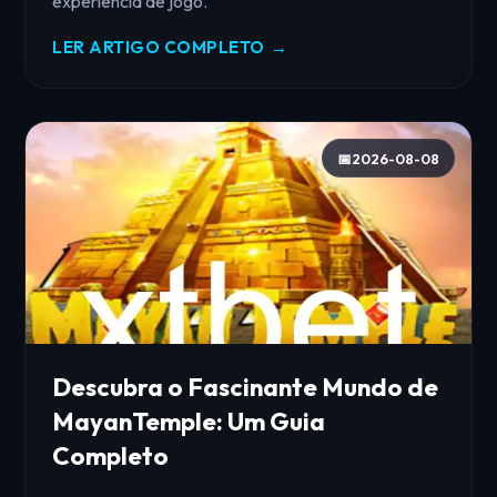
experiência de jogo.
LER ARTIGO COMPLETO
📅
2026-08-08
Descubra o Fascinante Mundo de
MayanTemple: Um Guia
Completo